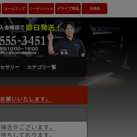
ドライブ用品
ルームランプ
シーケンシャル
汎用品