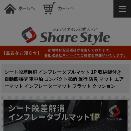
シート段差解消 インフレータブルマット 1P 収納袋付き
自動膨張型 車中泊 コンパクト収納 旅行 防災 マット エア
ーマット インフレーターマット フラット クッション