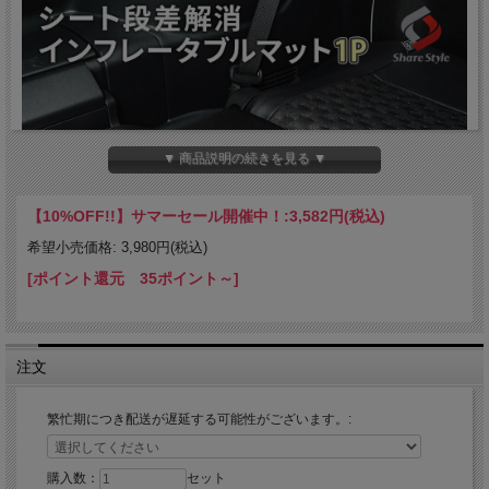
▼ 商品説明の続きを見る ▼
【10%OFF!!】サマーセール開催中！:
3,582円(税込)
希望小売価格: 3,980円(税込)
[ポイント還元 35ポイント～]
注文
繁忙期につき配送が遅延する可能性がございます。:
購入数：
セット