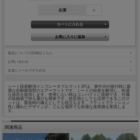
在庫
○
返品についての詳細はこちら
お問い合わせ
友達にメールですすめる
シート段差解消インフレータブルマット1Pは、車中泊や旅行時に最
適な自動膨張型のエアーマットです。シートの段差を解消し、快適
な休息を提供します。使用しない時はコンパクトに収納でき、付属
の収納袋で持ち運びも簡単です。防災用としても活用できるこのマ
ットは、緊急時の備えとしても役立ちます。フラットでクッション
性に優れたデザインが、どんな場所でも快適な使用感を実現しま
す。
関連商品