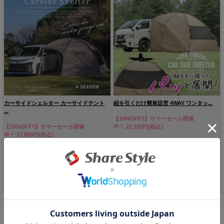
カーサイドシェルター カーサイドテント
紐を引くだけ簡単設営 4WAY ワンタッ...
...
【10%OFF!!】サマーセール開催
【10%OFF!!】サマーセール開催
中！:22,320円(税込)
中！:17,820円(税込)