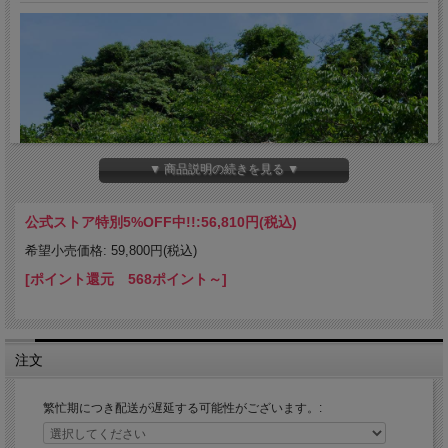
▼ 商品説明の続きを見る ▼
公式ストア特別5%OFF中!!:
56,810円(税込)
希望小売価格: 59,800円(税込)
[ポイント還元 568ポイント～]
注文
繁忙期につき配送が遅延する可能性がございます。: