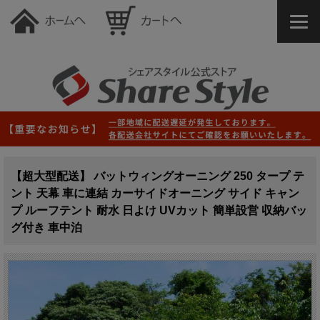
【超大型配送】 バットウィングオーニング 250 タープ テ
ント 天幕 車に連結 カーサイドオーニング サイド キャン
プ ルーフテント 耐水 日よけ UVカット 簡単設営 収納バッ
グ付き 車中泊