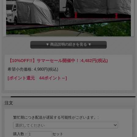
▼ 商品説明の続きを見る ▼
【10%OFF!!】サマーセール開催中！:
4,482円(税込)
希望小売価格: 4,980円(税込)
[ポイント還元 44ポイント～]
注文
繁忙期につき配送が遅延する可能性がございます。:
購入数：
セット