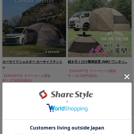
カーサイドシェルター カーサイドテント
紐を引くだけ簡単設営 4WAY ワンタッ...
...
【10%OFF!!】サマーセール開催
【10%OFF!!】サマーセール開催
中！:22,320円(税込)
中！:17,820円(税込)