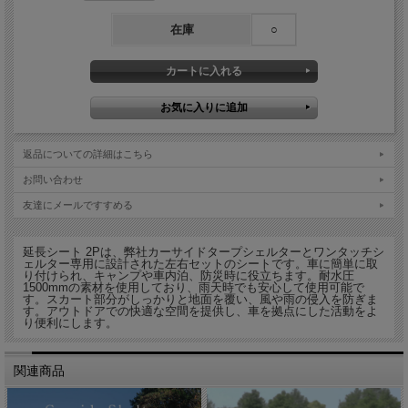
在庫
○
返品についての詳細はこちら
お問い合わせ
友達にメールですすめる
延長シート 2Pは、弊社カーサイドタープシェルターとワンタッチシ
ェルター専用に設計された左右セットのシートです。車に簡単に取
り付けられ、キャンプや車内泊、防災時に役立ちます。耐水圧
1500mmの素材を使用しており、雨天時でも安心して使用可能で
す。スカート部分がしっかりと地面を覆い、風や雨の侵入を防ぎま
す。アウトドアでの快適な空間を提供し、車を拠点にした活動をよ
り便利にします。
関連商品