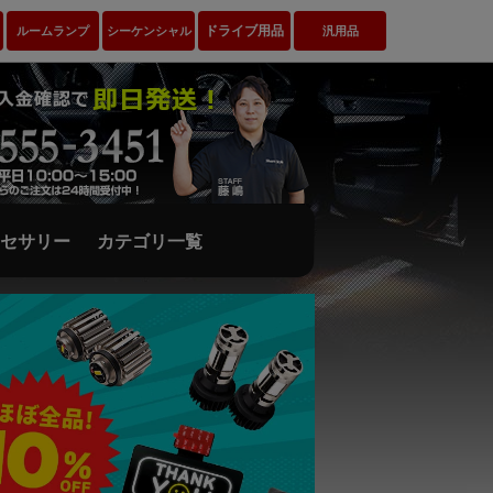
ドライブ用品
ルームランプ
シーケンシャル
汎用品