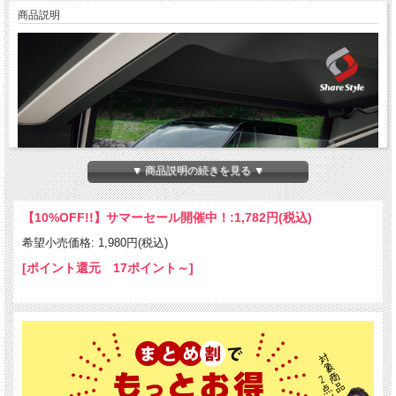
商品説明
▼ 商品説明の続きを見る ▼
【10%OFF!!】サマーセール開催中！:
1,782円(税込)
希望小売価格: 1,980円(税込)
[ポイント還元 17ポイント～]