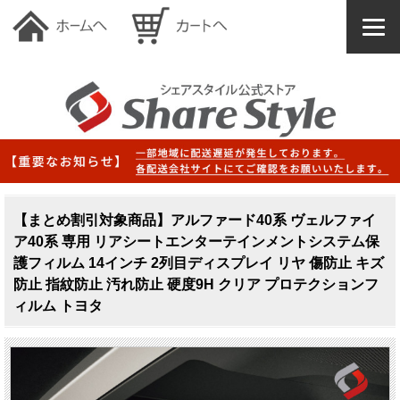
【まとめ割引対象商品】アルファード40系 ヴェルファイ
ア40系 専用 リアシートエンターテインメントシステム保
護フィルム 14インチ 2列目ディスプレイ リヤ 傷防止 キズ
防止 指紋防止 汚れ防止 硬度9H クリア プロテクションフ
ィルム トヨタ