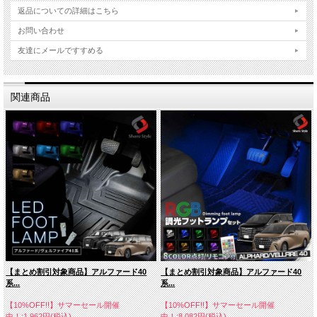
返品についての詳細はこちら
お問い合わせ
友達にメールですすめる
関連商品
【まとめ割引対象商品】アルファード40
【まとめ割引対象商品】アルファード40
系...
系...
【10%OFF!!】サマーセール開催
【10%OFF!!】サマーセール開催
中！:1,962円(税込)
中！:8,082円(税込)