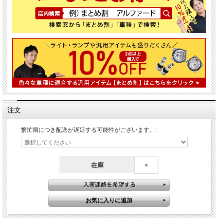
注文
繁忙期につき配送が遅延する可能性がございます。:
在庫
×