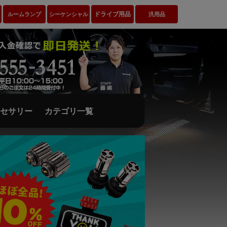
ドライブ用品
ルームランプ
シーケンシャル
汎用品