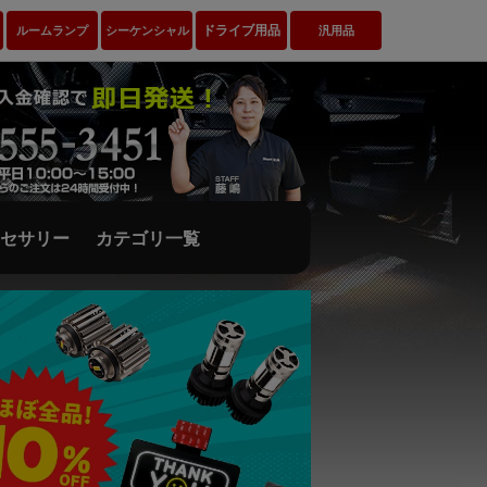
ドライブ用品
ルームランプ
シーケンシャル
汎用品