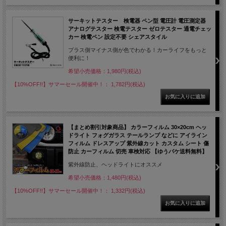
サーキットテスター 検電器 ペン型 電圧計 電圧測定器
アナログテスター 検電テスター ゼロテスター 通電チェッ
カー 検電ペン 設定不要 シェアスタイル
プラス側マイナス側が色でわかる！カーライフをもっと
便利に！
希望小売価格：1,980円(税込)
【10%OFF!!】サマーセール開催中！： 1,782円(税込)
【まとめ割引対象商品】 カラーフィルム 30×20cm ヘッ
ドライト フォグガラス テールランプ などに アイライン
フィルム ドレスアップ 紫外線カット カスタム シート 傷
防止 カーフィルム 切売 車検対応 【ゆうパケ送料無料】
紫外線防止、ヘッドライトにオススメ
希望小売価格：1,480円(税込)
【10%OFF!!】サマーセール開催中！： 1,332円(税込)