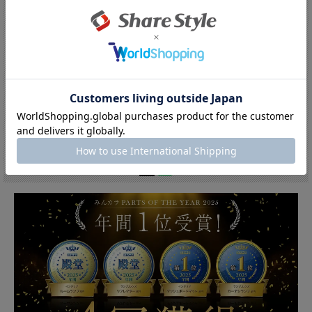
ジムニー ジムニーシエラ JB64 JB...
ステッカーつき ジムニー ジムニーシエ
ラ...
公式ストア特別5%OFF中!!:8,816円(税込)
公式ストア特別5%OFF中!!:7,581円(税込)