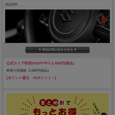
商品説明
▼ 商品説明の続きを見る ▼
公式ストア特別5%OFF中!!:
3,496円(税込)
希望小売価格: 3,680円(税込)
[ポイント還元 34ポイント～]