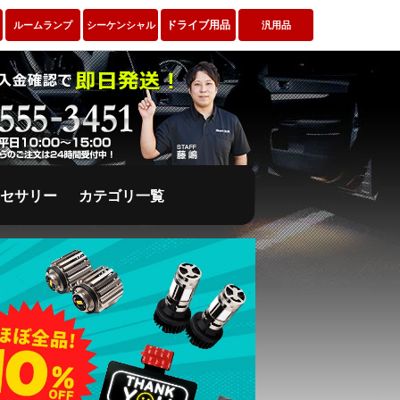
ドライブ用品
ルームランプ
シーケンシャル
汎用品