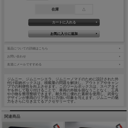
在庫
△
返品についての詳細はこちら
お問い合わせ
友達にメールですすめる
ジムニー、ジムニーシエラ、ジムニーノマドのために設計された外
付け収納ボックスは、積載量の問題を解決し、アウトドアやキャン
プでの利便性を向上させます。このツールボックスは、スペアタイ
ヤを外して取り付けることで、車両の外観を損なうことなく、工具
や小物を整理整頓できます。耐久性に優れた素材を使用し、武骨な
デザインが車両のリア周りに力強い印象を与えます。ジムニーの魅
力をさらに引き立てるアクセサリーです。
関連商品