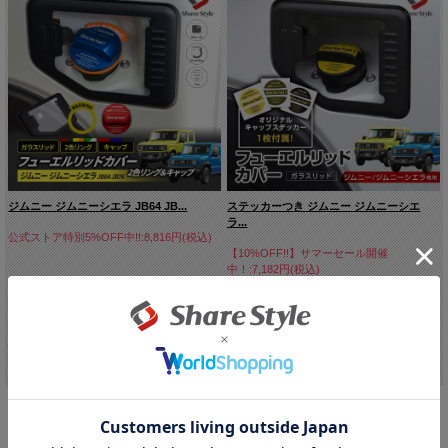
ジムニー ジムニーシエラ JB64 JB...
ステッカーつき ジムニー ジムニーシエ
ラ...
公式ストア特別5%OFF中!!:8,816円(税込)
【10%OFF!!】サマーセール開催
中！:7,182円(税込)