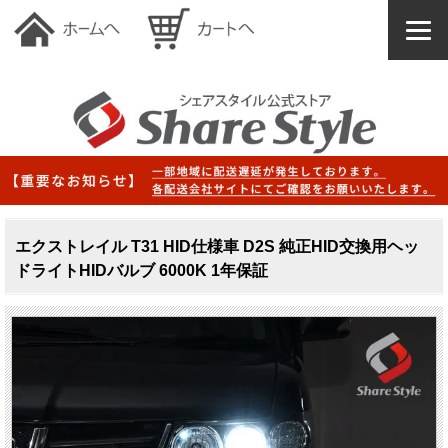
エクストレイル T31 HID仕様車 D2S 純正HID交換用ヘッ
ドライトHIDバルブ 6000K 1年保証