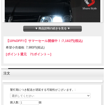
▼ 商品説明の続きを見る ▼
【10%OFF!!】サマーセール開催中！:
7,182円(税込)
希望小売価格: 7,980円(税込)
[ポイント還元 71ポイント～]
注文
繁忙期につき配送が遅延する可能性がございます。:
購入数:
個