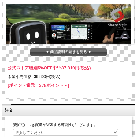
▼ 商品説明の続きを見る ▼
公式ストア特別5%OFF中!!:
37,810円(税込)
希望小売価格: 39,800円(税込)
[ポイント還元 378ポイント～]
注文
繁忙期につき配送が遅延する可能性がございます。: