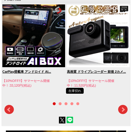
CarPlay搭載車 アンドロイド AI...
高画質 ドライブレコーダー 前後 2カメ...
【10%OFF!!】サマーセール開催
【10%OFF!!】サマーセール開催
中！:33,120円(税込)
中！:11,520円(税込)
在庫切れ