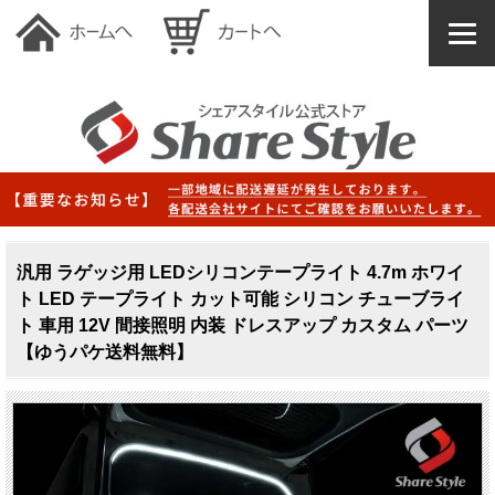
汎用 ラゲッジ用 LEDシリコンテープライト 4.7m ホワイ
ト LED テープライト カット可能 シリコン チューブライ
ト 車用 12V 間接照明 内装 ドレスアップ カスタム パーツ
【ゆうパケ送料無料】