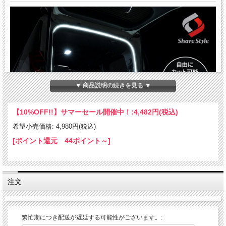
▼ 商品説明の続きを見る ▼
【10%OFF!!】サマーセール開催中！:
4,482円(税込)
希望小売価格: 4,980円(税込)
[ポイント還元 44ポイント～]
注文
繁忙期につき配送が遅延する可能性がございます。: