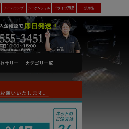
ドライブ用品
ルームランプ
シーケンシャル
汎用品