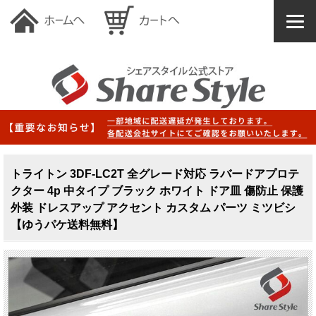
トライトン 3DF-LC2T 全グレード対応 ラバードアプロテ
クター 4p 中タイプ ブラック ホワイト ドア皿 傷防止 保護
外装 ドレスアップ アクセント カスタム パーツ ミツビシ
【ゆうパケ送料無料】