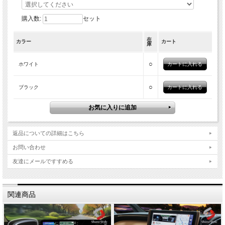
購入数:
セット
在
カラー
カート
庫
○
ホワイト
○
ブラック
返品についての詳細はこちら
お問い合わせ
友達にメールですすめる
関連商品