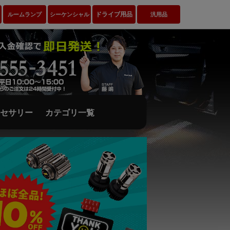
ドライブ用品
ルームランプ
シーケンシャル
汎用品