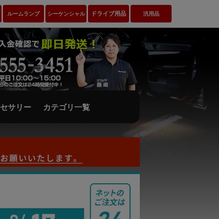
ドライブ用品
ルームランプ
シーケンシャル
汎用品