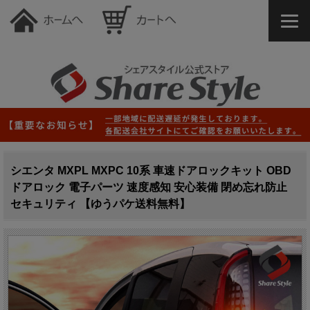
シエンタ MXPL MXPC 10系 車速ドアロックキット OBD
ドアロック 電子パーツ 速度感知 安心装備 閉め忘れ防止
セキュリティ 【ゆうパケ送料無料】