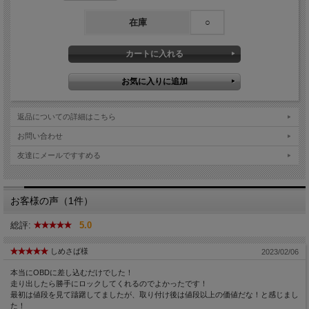
在庫
○
返品についての詳細はこちら
お問い合わせ
友達にメールですすめる
お客様の声（1件）
総評:
5.0
しめさば様
2023/02/06
本当にOBDに差し込むだけでした！
走り出したら勝手にロックしてくれるのでよかったです！
最初は値段を見て躊躇してましたが、取り付け後は値段以上の価値だな！と感じまし
た！