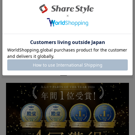
プリウス60系 車速ドアロックキット O...
トヨタ 汎用 ノア90系 ヴォクシー90...
【10%OFF!!】サマーセール開催
【10%OFF!!】サマーセール開催
中！:3,492円(税込)
中！:3,492円(税込)