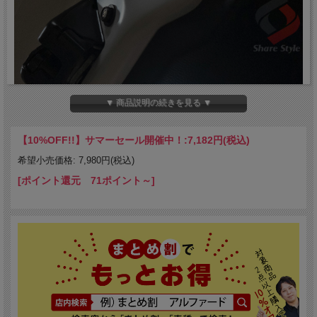
▼ 商品説明の続きを見る ▼
【10%OFF!!】サマーセール開催中！:
7,182円(税込)
希望小売価格: 7,980円(税込)
[ポイント還元 71ポイント～]