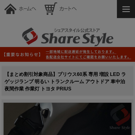
【まとめ割引対象商品】プリウス60系 専用 増設 LED ラ
ゲッジランプ 明るい トランクルーム アウトドア 車中泊
夜間作業 作業灯 トヨタ PRIUS