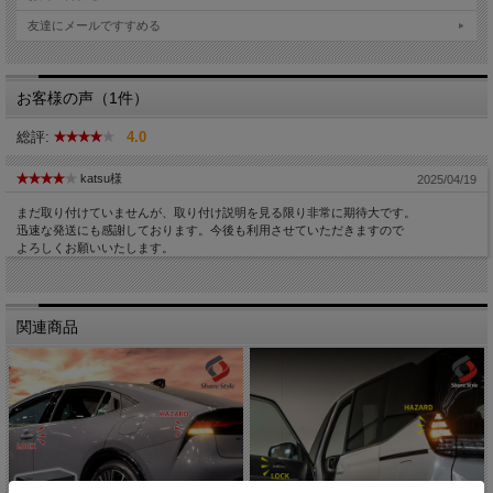
友達にメールですすめる
お客様の声（1件）
総評:
4.0
katsu様
2025/04/19
まだ取り付けていませんが、取り付け説明を見る限り非常に期待大です。
迅速な発送にも感謝しております。今後も利用させていただきますので
よろしくお願いいたします。
関連商品