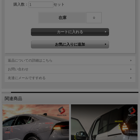
購入数：
セット
在庫
○
返品についての詳細はこちら
お問い合わせ
友達にメールですすめる
関連商品