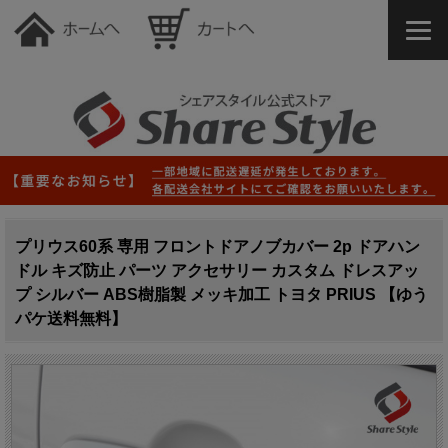
プリウス60系 専用 フロントドアノブカバー 2p ドアハン
ドル キズ防止 パーツ アクセサリー カスタム ドレスアッ
プ シルバー ABS樹脂製 メッキ加工 トヨタ PRIUS 【ゆう
パケ送料無料】