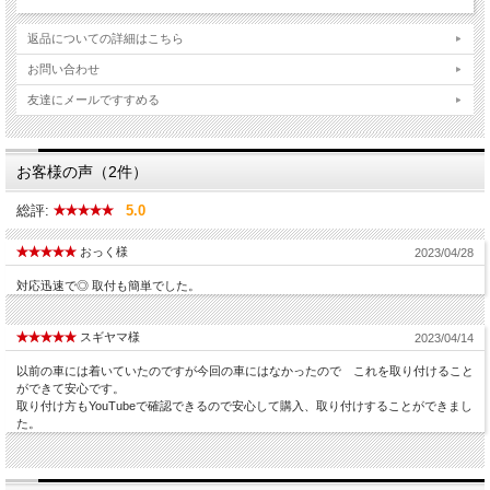
返品についての詳細はこちら
お問い合わせ
友達にメールですすめる
お客様の声（2件）
総評:
5.0
おっく様
2023/04/28
対応迅速で◎ 取付も簡単でした。
スギヤマ様
2023/04/14
以前の車には着いていたのですが今回の車にはなかったので これを取り付けること
ができて安心です。
取り付け方もYouTubeで確認できるので安心して購入、取り付けすることができまし
た。