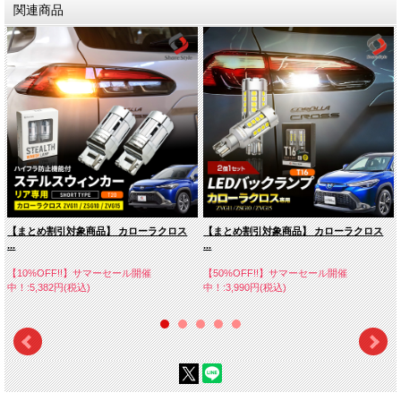
関連商品
【まとめ割引対象商品】 カローラクロス
【まとめ割引対象商品】 カローラクロス
...
...
【10%OFF!!】サマーセール開催
【50%OFF!!】サマーセール開催
中！:5,382円(税込)
中！:3,990円(税込)