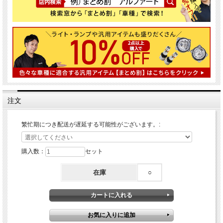
注文
繁忙期につき配送が遅延する可能性がございます。:
購入数：
セット
在庫
○