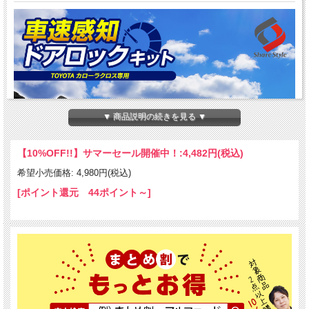
▼ 商品説明の続きを見る ▼
【10%OFF!!】サマーセール開催中！:
4,482円(税込)
希望小売価格: 4,980円(税込)
[ポイント還元 44ポイント～]