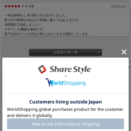
ナオキ様
2025/01/27
一昨日納車をし本日取り付けを行いました。
取り付け動画を見ながら実施し素人ではありますが
2時間程で完成しました！
デザインも機能も最高です。
若干右外のテール浮きが気にはなりますが満足しています。
お客様の声一覧
関連商品