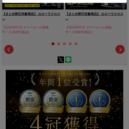
【まとめ割引対象商品】 カローラクロス
【まとめ割引対象商品】 カローラクロス
...
...
【10%OFF!!】サマーセール開催
【50%OFF!!】サマーセール開催
中！:5,382円(税込)
中！:3,990円(税込)