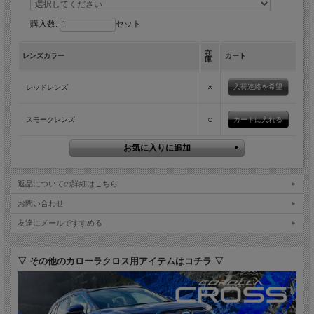
購入数:
セット
在
レンズカラー
カート
庫
×
入荷連絡を希望
レッドレンズ
○
スモークレンズ
返品についての詳細はこちら
お問い合わせ
友達にメールですすめる
▽ その他のカローラクロス用アイテムはコチラ ▽