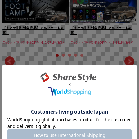
【まとめ割引対象商品】アルファード40
【まとめ割引対象商品】アルファード40
系...
系...
公式ストア特別5%OFF中!!:2,071円(税込)
公式ストア特別5%OFF中!!:8,531円(税込)