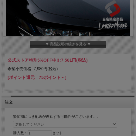
▼ 商品説明の続きを見る ▼
公式ストア特別5%OFF中!!:
7,581円(税込)
希望小売価格: 7,980円(税込)
[ポイント還元 75ポイント～]
注文
繁忙期につき配送が遅延する可能性がございます。:
購入数：
セット