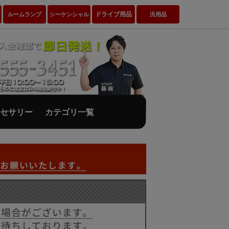
ドライブ用品
ルームランプ
シーケンシャル
汎用品