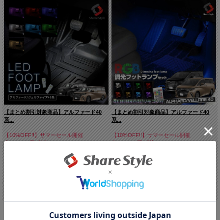
【まとめ割引対象商品】アルファード40
【まとめ割引対象商品】アルファード40
系...
系...
【10%OFF!!】サマーセール開催
【10%OFF!!】サマーセール開催
中！:1,962円(税込)
中！:8,082円(税込)