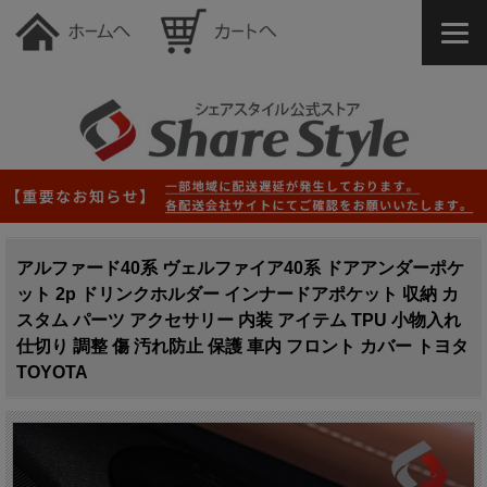
アルファード40系 ヴェルファイア40系 ドアアンダーポケ
ット 2p ドリンクホルダー インナードアポケット 収納 カ
スタム パーツ アクセサリー 内装 アイテム TPU 小物入れ
仕切り 調整 傷 汚れ防止 保護 車内 フロント カバー トヨタ
TOYOTA