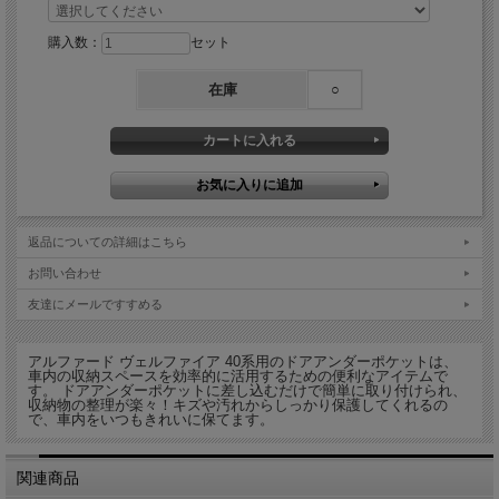
購入数：
セット
在庫
○
返品についての詳細はこちら
お問い合わせ
友達にメールですすめる
アルファード ヴェルファイア 40系用のドアアンダーポケットは、
車内の収納スペースを効率的に活用するための便利なアイテムで
す。 ドアアンダーポケットに差し込むだけで簡単に取り付けられ、
収納物の整理が楽々！キズや汚れからしっかり保護してくれるの
で、車内をいつもきれいに保てます。
関連商品