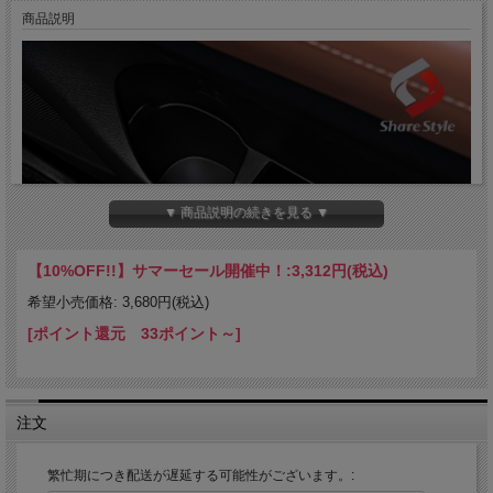
商品説明
▼ 商品説明の続きを見る ▼
【10%OFF!!】サマーセール開催中！:
3,312円(税込)
希望小売価格: 3,680円(税込)
[ポイント還元 33ポイント～]
注文
繁忙期につき配送が遅延する可能性がございます。: