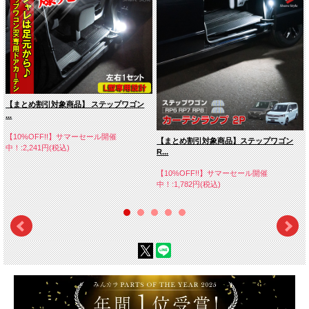
【まとめ割引対象商品】 ステップワゴン
...
【10%OFF!!】サマーセール開催
【まとめ割引対象商品】ステップワゴン
中！:2,241円(税込)
R...
【10%OFF!!】サマーセール開催
中！:1,782円(税込)