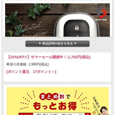
▼ 商品説明の続きを見る ▼
【10%OFF!!】サマーセール開催中！:
1,782円(税込)
希望小売価格: 1,980円(税込)
[ポイント還元 17ポイント～]