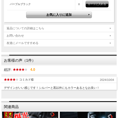
○
パープルブラック
返品についての詳細はこちら
お問い合わせ
友達にメールですすめる
お客様の声（1件）
総評:
4.0
コミカド様
2024/10/04
デザインがいい感じです！シルバーと黒以外にもカラーあるとなお良い！
関連商品