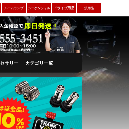
ドライブ用品
ルームランプ
シーケンシャル
汎用品