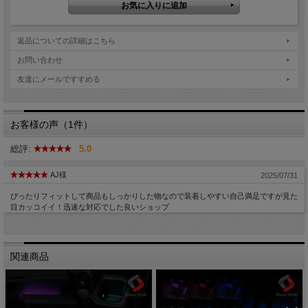
返品についての詳細はこちら
お問い合わせ
友達にメールですすめる
お客様の声（1件）
総評:
5.0
AJ様
2025/07/31
ぴったりフィットして商品もしっかりした物なので装着しやすい自己満足ですが見た
目カッコイイ！迅速な対応でした良いショップ
関連商品