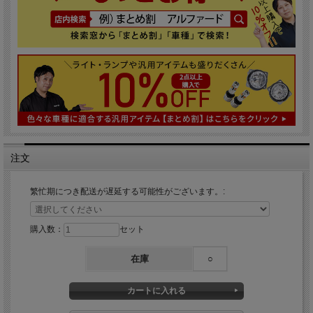
注文
繁忙期につき配送が遅延する可能性がございます。:
購入数：
セット
在庫
○