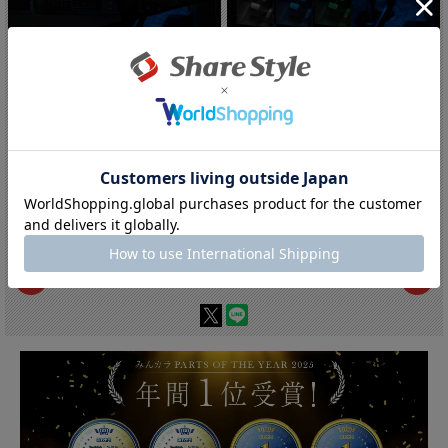
【まとめ割引対象商品】N-BOXカスタム...
【まとめ割引対象商品】N-BOXカスタム...
【10%OFF!!】サマーセール開催
【10%OFF!!】サマーセール開催
中！:3,312円(税込)
中！:1,782円(税込)