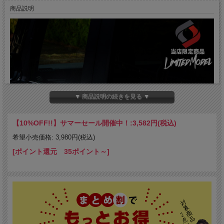
商品説明
▼ 商品説明の続きを見る ▼
【10%OFF!!】サマーセール開催中！:
3,582円(税込)
希望小売価格: 3,980円(税込)
[ポイント還元 35ポイント～]