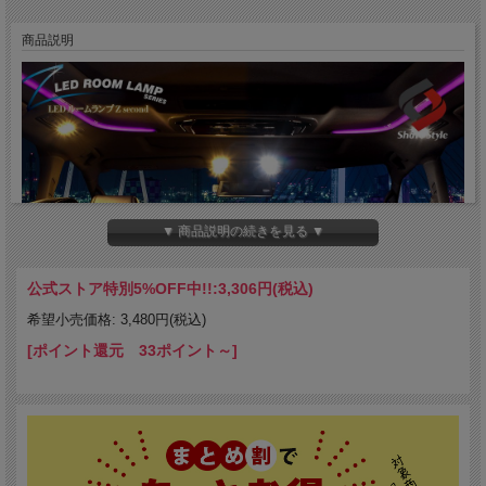
商品説明
▼ 商品説明の続きを見る ▼
公式ストア特別5%OFF中!!:
3,306円(税込)
希望小売価格: 3,480円(税込)
[ポイント還元 33ポイント～]