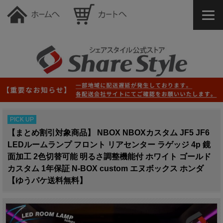
PICK UP
【まとめ割引対象商品】 NBOX NBOXカスタム JF5 JF6
LEDルームランプ フロント リアセンター ラゲッジ 4p 鏡
面加工 2色切替可能 明るさ調整機能付 ホワイト ゴールド
カスタム 1年保証 N-BOX custom エヌボックス ホンダ
【ゆうパケ送料無料】