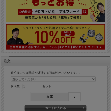
注文
繁忙期につき配送が遅延する可能性がございます。:
購入数：
セット
在庫
○