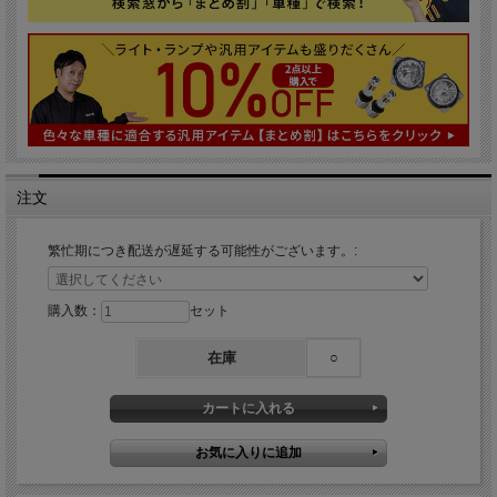
注文
繁忙期につき配送が遅延する可能性がございます。:
購入数：
セット
在庫
○