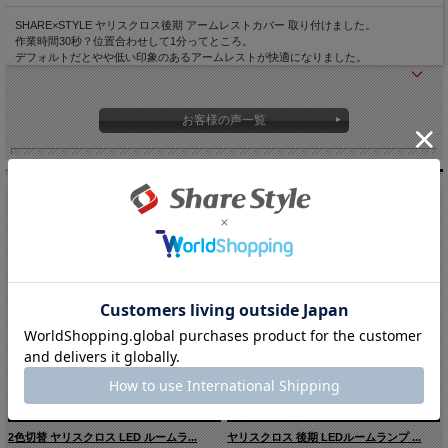
SHARE×STYLE ヤリスクロス後期 アームレストカバー 取り付けました。
作業時間30秒？位置合わせして1分ってところ。
デフォルトだとやや低い印象のあるアームレストが快適になりました。
お客様の声一覧
関連商品
2色切替 ヤリスクロス LED ルームラ...
ヤリスクロス 後期 LEDルームランプ ...