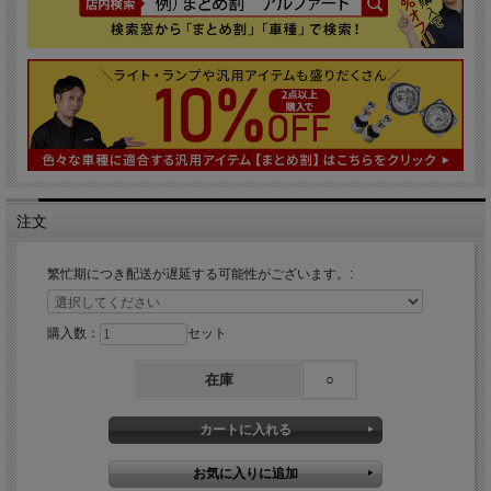
注文
繁忙期につき配送が遅延する可能性がございます。:
購入数：
セット
在庫
○