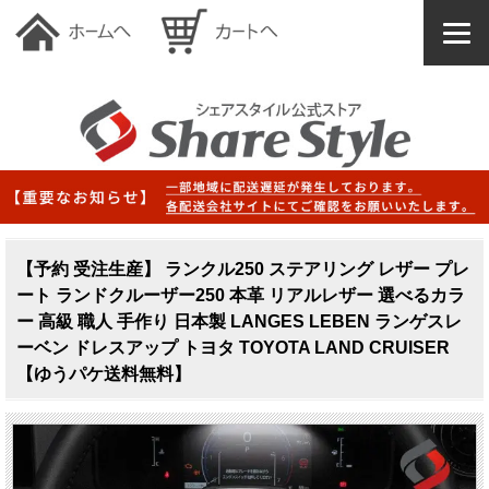
【予約 受注生産】 ランクル250 ステアリング レザー プレ
ート ランドクルーザー250 本革 リアルレザー 選べるカラ
ー 高級 職人 手作り 日本製 LANGES LEBEN ランゲスレ
ーベン ドレスアップ トヨタ TOYOTA LAND CRUISER
【ゆうパケ送料無料】