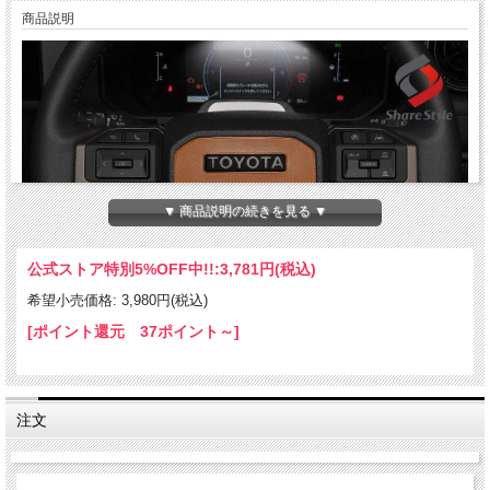
商品説明
▼ 商品説明の続きを見る ▼
公式ストア特別5%OFF中!!:
3,781円(税込)
希望小売価格: 3,980円(税込)
[ポイント還元 37ポイント～]
注文