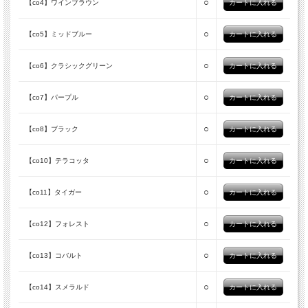
○
【co4】ワインブラウン
○
【co5】ミッドブルー
○
【co6】クラシックグリーン
○
【co7】パープル
○
【co8】ブラック
○
【co10】テラコッタ
○
【co11】タイガー
○
【co12】フォレスト
○
【co13】コバルト
○
【co14】スメラルド