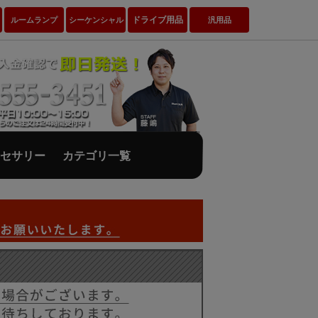
ドライブ用品
ルームランプ
シーケンシャル
汎用品