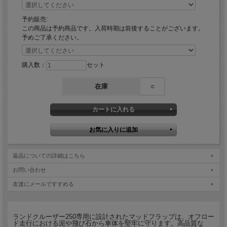
予約販売:
この商品は予約商品です。入荷時期は前後することがございます。
予めご了承ください。
購入数：
セット
在庫
○
返品についての詳細はこちら
お問い合わせ
友達にメールですすめる
ランドクルーザー250専用に設計されたマッドフラップは、オフロー
ド走行における泥や飛び石から車体を堅牢に守ります。高品質な