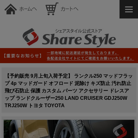
【予約販売 9月上旬入荷予定】 ランクル250 マッドフラッ
プ 4p マッドガード オフロード 泥除け キズ防止 汚れ防止
飛び石防止 保護 カスタム パーツ アクセサリー ドレスア
ップ ランドクルーザー250 LAND CRUISER GDJ250W
TRJ250W トヨタ TOYOTA