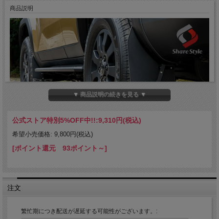
商品説明
▼ 商品説明の続きを見る ▼
公式ストア特別5%OFF中!!:
9,310円(税込)
希望小売価格: 9,800円(税込)
[ポイント還元 93ポイント～]
注文
繁忙期につき配送が遅延する可能性がございます。: