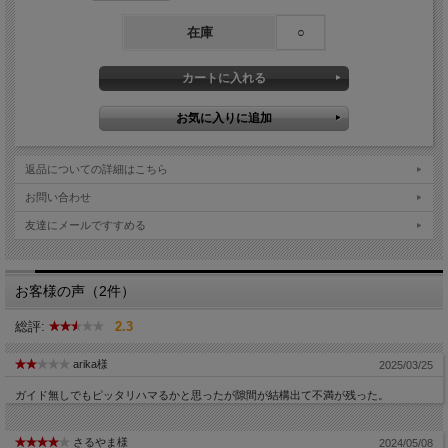
在庫
○
返品についての詳細はこちら
お問い合わせ
友達にメールですすめる
お客様の声（2件）
総評:
2.3
arika様
2025/03/25
ガイド無しでもピッタリハマるかと思ったが隙間が結構出て不満が残った。
さるやま様
2024/05/08