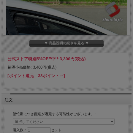
▼ 商品説明の続きを見る ▼
公式ストア特別5%OFF中!!:
3,306円(税込)
希望小売価格: 3,480円(税込)
[ポイント還元 33ポイント～]
注文
繁忙期につき配送が遅延する可能性がございます。:
購入数：
セット