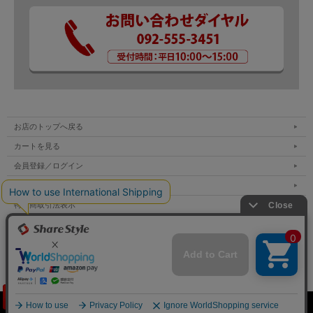
お店のトップへ戻る
カートを見る
会員登録／ログイン
お買い物ガイド
特定商取引法表示
個人情報の取扱い
サイトマップ
お問い合わせ
Copyright (C) All Rights Reserved.