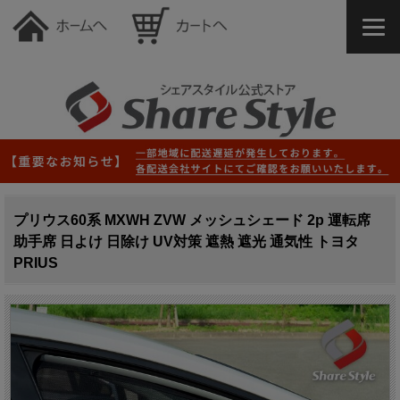
プリウス60系 MXWH ZVW メッシュシェード 2p 運転席
助手席 日よけ 日除け UV対策 遮熱 遮光 通気性 トヨタ
PRIUS