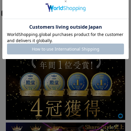
公式ストア特別5%OFF中!!:6,156円(税込)
公式ストア特別5%OFF中!!:7,581円(税込)
在庫切れ