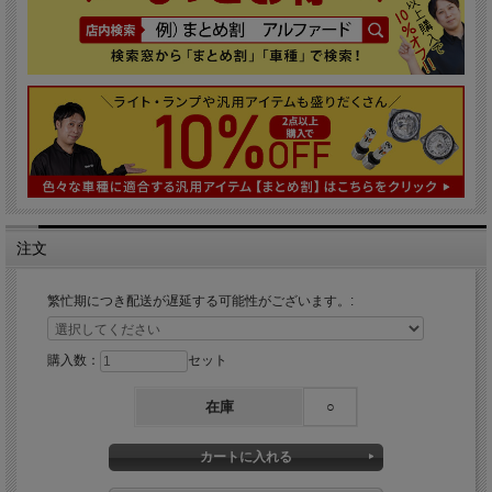
注文
繁忙期につき配送が遅延する可能性がございます。:
購入数：
セット
在庫
○