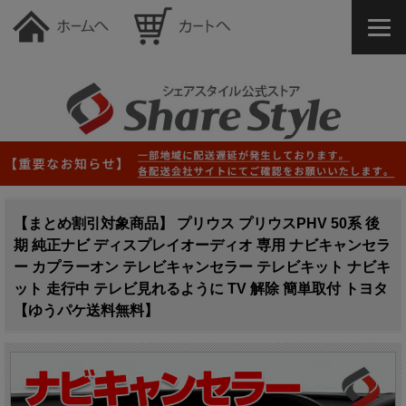
【まとめ割引対象商品】 プリウス プリウスPHV 50系 後
期 純正ナビ ディスプレイオーディオ 専用 ナビキャンセラ
ー カプラーオン テレビキャンセラー テレビキット ナビキ
ット 走行中 テレビ見れるように TV 解除 簡単取付 トヨタ
【ゆうパケ送料無料】