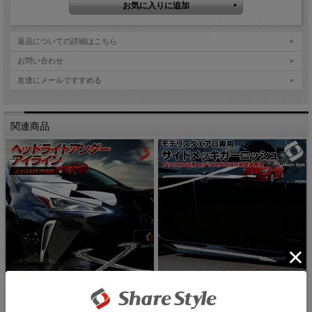
返品についての詳細はこちら
お問い合わせ
友達にメールですすめる
関連商品
【まとめ割引対象商品】 【安心の3年保
プリウス 50系 モデリスタ エアロ サ...
証...