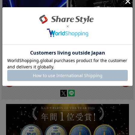
【まとめ割引対象商品】 アルファード
アルファード 30系 ヴェルファイア 3...
ヴ...
【10%OFF!!】サマーセール開催
【10%OFF!!】サマーセール開催
中！:6,642円(税込)
中！:5,292円(税込)