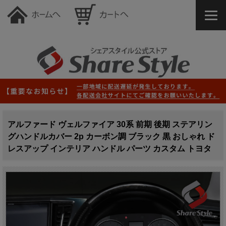
アルファード ヴェルファイア 30系 前期 後期 ステアリン
グハンドルカバー 2p カーボン調 ブラック 黒 おしゃれ ド
レスアップ インテリア ハンドル パーツ カスタム トヨタ