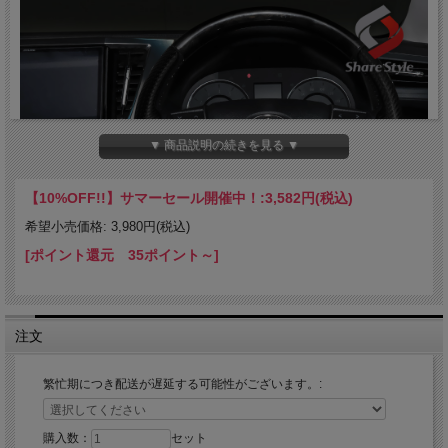
▼ 商品説明の続きを見る ▼
【10%OFF!!】サマーセール開催中！:
3,582円(税込)
希望小売価格: 3,980円(税込)
[ポイント還元 35ポイント～]
注文
繁忙期につき配送が遅延する可能性がございます。:
購入数：
セット