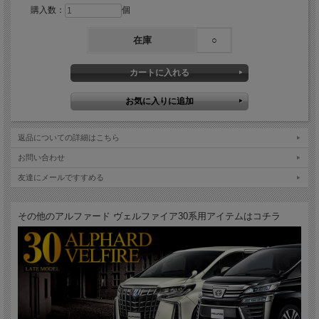
購入数：
個
在庫
○
返品についての詳細はこちら
お問い合わせ
友達にメールですすめる
その他のアルファード ヴェルファイア30系用アイテムはコチラ