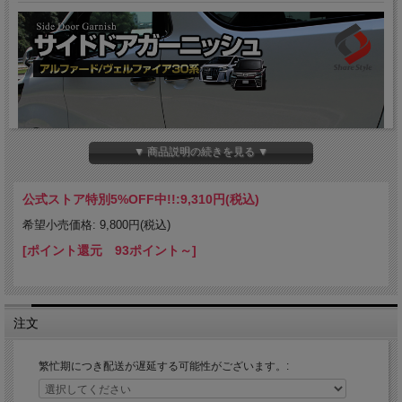
▼ 商品説明の続きを見る ▼
公式ストア特別5%OFF中!!:
9,310円(税込)
希望小売価格: 9,800円(税込)
[ポイント還元 93ポイント～]
注文
繁忙期につき配送が遅延する可能性がございます。: