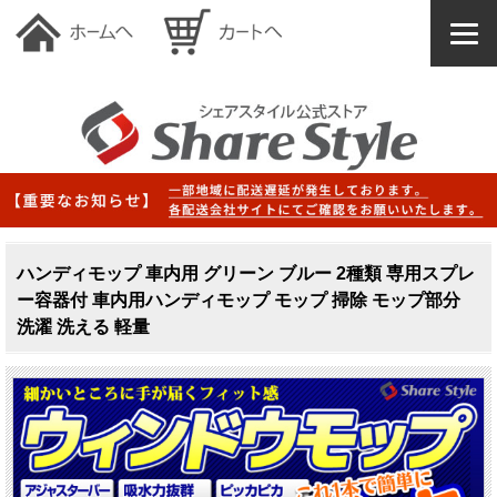
ハンディモップ 車内用 グリーン ブルー 2種類 専用スプレ
ー容器付 車内用ハンディモップ モップ 掃除 モップ部分
洗濯 洗える 軽量