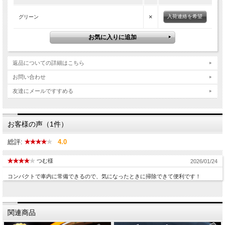
×
入荷連絡を希望
グリーン
返品についての詳細はこちら
お問い合わせ
友達にメールですすめる
お客様の声（1件）
総評:
4.0
つむ様
2026/01/24
コンパクトで車内に常備できるので、気になったときに掃除できて便利です！
関連商品