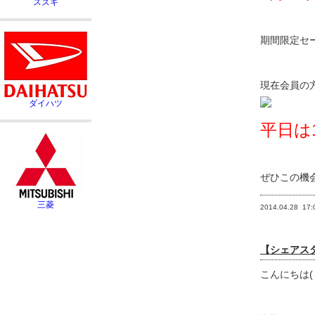
期間限定セ
現在会員の
平日は
ぜひこの機
2014.04.28
17:
【シェアスタ
こんにちは(