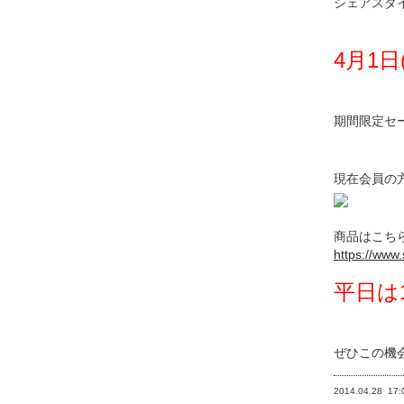
シェアスタ
4月1日
期間限定セ
現在会員の
商品はこち
https://www.
平日は
ぜひこの機
2014.04.28
17: