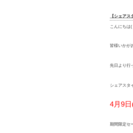
【シェアスタ
こんにちは(
皆様いかが
先日より行
シェアスタ
4月9日
期間限定セ