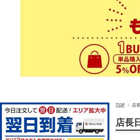
TOP
店
店長