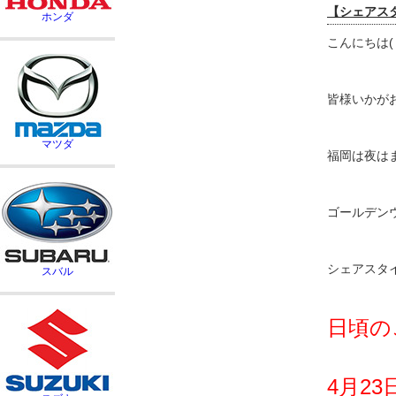
【シェアスタ
こんにちは(
皆様いかが
福岡は夜は
ゴールデン
シェアスタ
日頃の
4月23