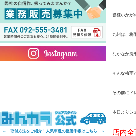
皆様いかが
九州は、梅
なかなか洗
そんな梅雨
その前にド
本日よりシ
店内全