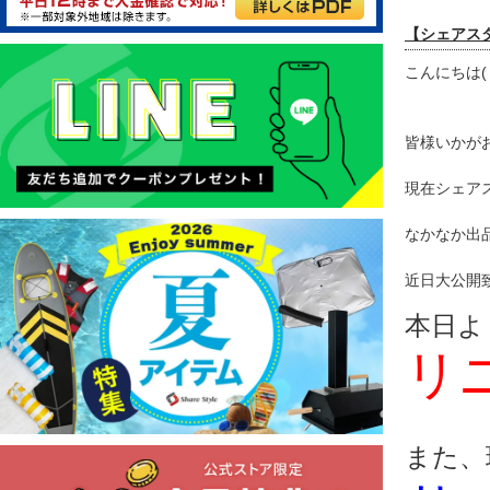
【シェアスタ
こんにちは(
皆様いかが
現在シェア
なかなか出
近日大公開
本日よ
リ
また、