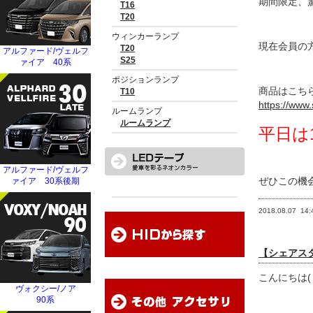
期間限定、
現在会員の
商品はこち
https://www.
平日は
ぜひこの機
2018.08.07
14:
【シェアスタ
こんにちは(