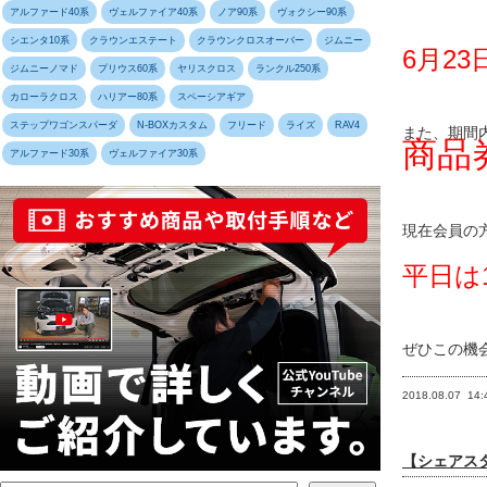
6月23
また、期間
商品券
現在会員の
平日は
ぜひこの機
2018.08.07
14:
【シェアスタ