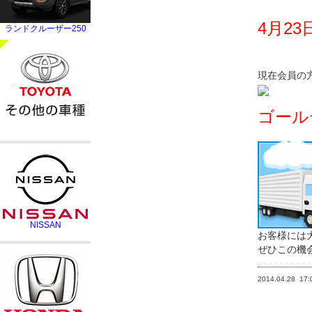
4月23
現在会員の
ゴール
お客様には
ぜひこの機
2014.04.28
17: