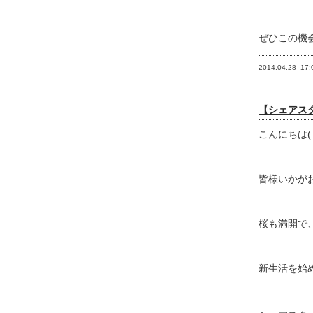
ぜひこの機
2014.04.28
17:
【シェアスタ
こんにちは(
皆様いかが
桜も満開で
新生活を始