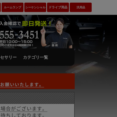
ドライブ用品
ルームランプ
シーケンシャル
汎用品