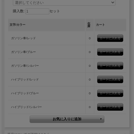
購入数:
セット
在
文字/カラー
カート
庫
○
ガソリン車/レッド
○
ガソリン車/ブルー
○
ガソリン車/シルバー
○
ハイブリッド/レッド
○
ハイブリッド/ブルー
○
ハイブリッド/シルバー