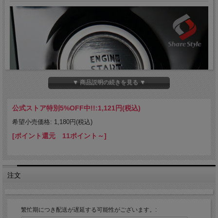
▼ 商品説明の続きを見る ▼
公式ストア特別5%OFF中!!:
1,121円(税込)
希望小売価格: 1,180円(税込)
[ポイント還元 11ポイント～]
注文
繁忙期につき配送が遅延する可能性がございます。: