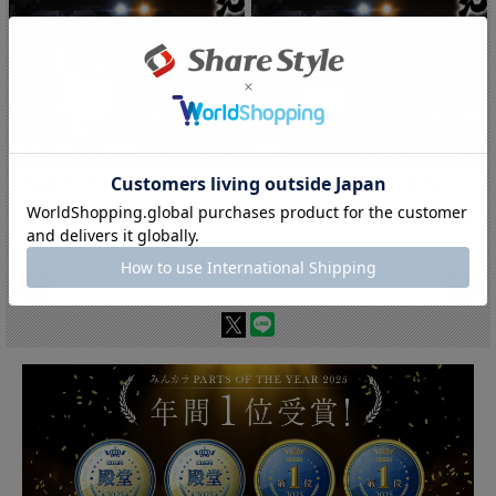
ノア90系 ヴォクシー90系 基板設計 ...
ノア90系 ヴォクシー90系 LEDフロ...
公式ストア特別5%OFF中!!:9,310円(税込)
公式ストア特別5%OFF中!!:9,310円(税込)