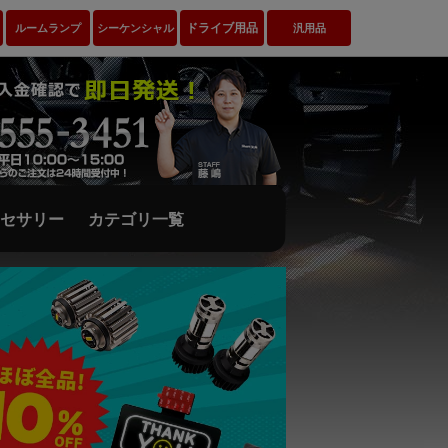
ドライブ用品
ルームランプ
シーケンシャル
汎用品