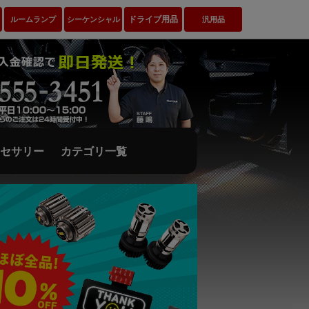
ドライブ用品
ルームランプ
シーケンシャル
汎用品