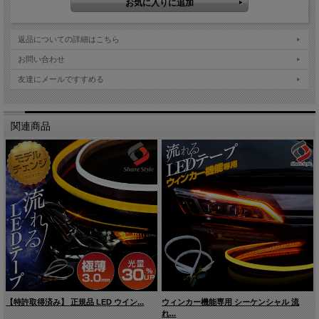
返品についての詳細はこちら
お問い合わせ
友達にメールですすめる
関連商品
【特許取得済み】 正規品 LED ウイン...
ウィンカー機能専用 シーケンシャル 流
れ...