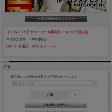
▼ 商品説明の続きを見る ▼
【10%OFF!!】サマーセール開催中！:
4,752円(税込)
希望小売価格: 5,280円(税込)
[ポイント還元 47ポイント～]
注文
繁忙期につき配送が遅延する可能性がございます。:
在庫
×