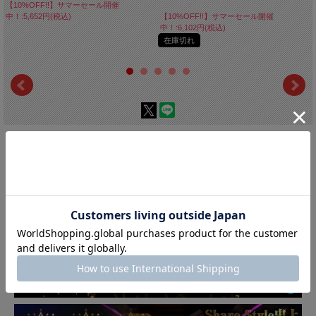
【10%OFF!!】サマーセール開催
中！:5,652円(税込)
【10%OFF!!】サマーセール開催
中！:6,102円(税込)
在庫切れ