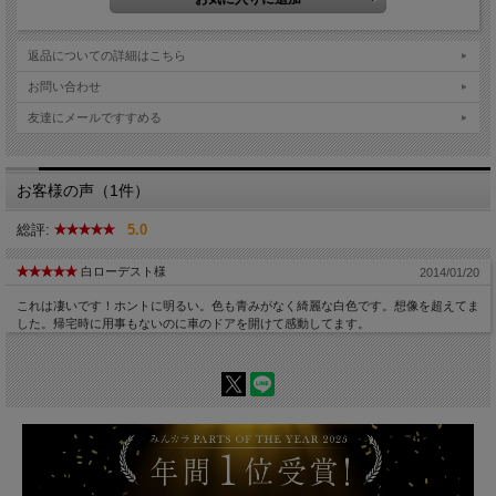
返品についての詳細はこちら
お問い合わせ
友達にメールですすめる
お客様の声（1件）
総評:
5.0
白ローデスト様
2014/01/20
これは凄いです！ホントに明るい。色も青みがなく綺麗な白色です。想像を超えてま
した。帰宅時に用事もないのに車のドアを開けて感動してます。