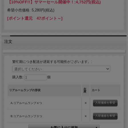
【10%OFF!!】サマーセール開催中！:
4,752円(税込)
希望小売価格: 5,280円(税込)
[ポイント還元 47ポイント～]
注文
繁忙期につき配送が遅延する可能性がございます。:
購入数:
個
在
リアルームランプの形状
カート
庫
×
入荷連絡を希望
A.リアルームランプ４つ
×
入荷連絡を希望
B.リアルームランプ３つ