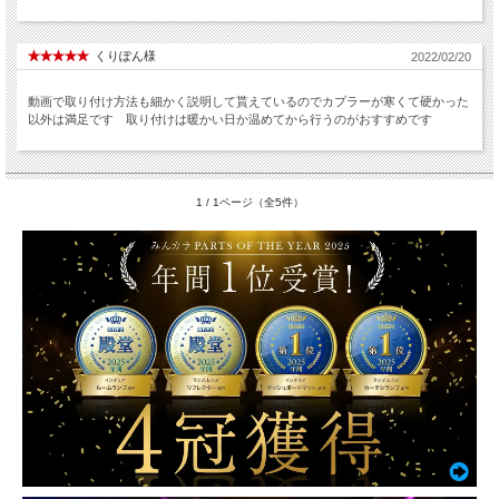
くりぽん様
2022/02/20
動画で取り付け方法も細かく説明して貰えているのでカプラーが寒くて硬かった
以外は満足です 取り付けは暖かい日か温めてから行うのがおすすめです
1 / 1ページ（全5件）