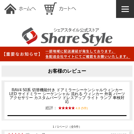
お客様のレビュー
RAV4 50系 切替機能付き ドアミラーシーケンシャルウィンカー
LED サイドミラー シーケンシャル 流れる ウィンカー 外装 パーツ
アクセサリー カスタムパーツ ドレスアップ ライト ランプ 車検対
応
総評：
4.8 (5件)
1 / 1ページ（全5件）