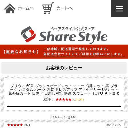
お客様のレビュー
プリウス 60系 ダッシュボードマット スエード調 マット 黒 ブラ
ック カスタム パーツ 内装 ドレスアップ アクセサリー UVカット
紫外線ガード 日除け 日差し対策 快適 スウェード TOYOTA トヨタ
総評：
5.0 (1件)
1 / 1ページ（全1件）
れ様
2025/12/05